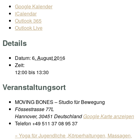
Google Kalender
iCalendar
Outlook 365
Outlook Live
Details
Datum:
6. August 2016
Zeit:
12:00 bis 13:30
Veranstaltungsort
MOVING BONES – Studio für Bewegung
Fössestrasse 77L
Hannover
,
30451
Deutschland
Google Karte anzeigen
Telefon
+49 511 37 08 95 37
«
Yoga für Jugendliche „Körperhaltungen, Massagen,