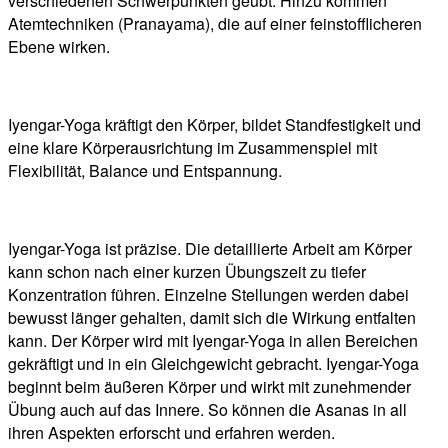
verschiedenen Schwerpunkten geübt. Hinzu kommen
Atemtechniken (Pranayama), die auf einer feinstofflicheren
Ebene wirken.
Iyengar-Yoga kräftigt den Körper, bildet Standfestigkeit und
eine klare Körperausrichtung im Zusammenspiel mit
Flexibilität, Balance und Entspannung.
Iyengar-Yoga ist präzise. Die detaillierte Arbeit am Körper
kann schon nach einer kurzen Übungszeit zu tiefer
Konzentration führen. Einzelne Stellungen werden dabei
bewusst länger gehalten, damit sich die Wirkung entfalten
kann. Der Körper wird mit Iyengar-Yoga in allen Bereichen
gekräftigt und in ein Gleichgewicht gebracht. Iyengar-Yoga
beginnt beim äußeren Körper und wirkt mit zunehmender
Übung auch auf das Innere. So können die Asanas in all
ihren Aspekten erforscht und erfahren werden.