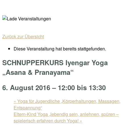
Skip
Home
to
Menu
content
Zurück zur Übersicht
Diese Veranstaltung hat bereits stattgefunden.
SCHNUPPERKURS Iyengar Yoga
„Asana & Pranayama“
6. August 2016 – 12:00
bis
13:30
«
Yoga für Jugendliche „Körperhaltungen, Massagen,
Entspannung“
Eltern-Kind Yoga „lebendig sein, anlehnen, spüren –
spielerisch erfahren durch Yoga!
»