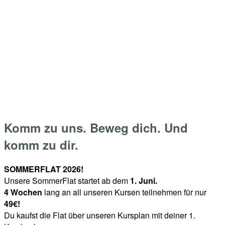
Skip
Home
to
Menu
content
Komm zu uns. Beweg dich. Und
komm zu dir.
SOMMERFLAT 2026!
Unsere SommerFlat startet ab dem
1. Juni.
4 Wochen
lang an all unseren Kursen teilnehmen für nur
49€!
Du kaufst die Flat über unseren Kursplan mit deiner 1.