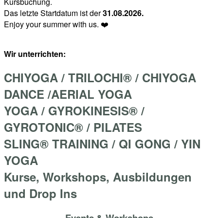
Kursbuchung.
Das letzte Startdatum ist der
31.08.2026.
Enjoy your summer with us. ❤️
Wir unterrichten:
CHIYOGA / TRILOCHI® / CHIYOGA
DANCE /AERIAL YOGA
YOGA / GYROKINESIS® /
GYROTONIC® / PILATES
SLING® TRAINING / QI GONG / YIN
YOGA
Kurse, Workshops, Ausbildungen
und Drop Ins
Events & Workshops