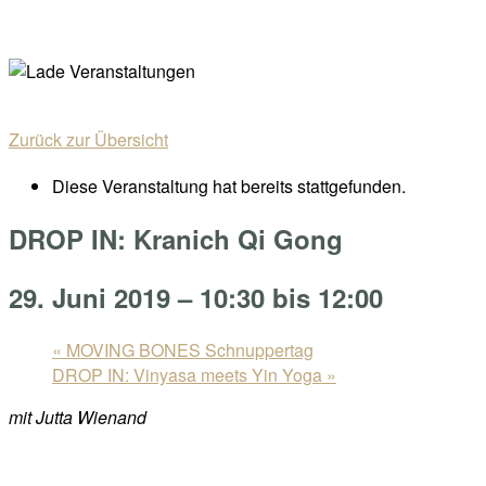
Skip
Home
to
Menu
content
Zurück zur Übersicht
Diese Veranstaltung hat bereits stattgefunden.
DROP IN: Kranich Qi Gong
29. Juni 2019 – 10:30
bis
12:00
«
MOVING BONES Schnuppertag
DROP IN: Vinyasa meets Yin Yoga
»
mit Jutta Wienand