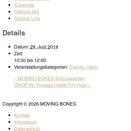
iCalendar
Outlook 365
Outlook Live
Details
Datum:
29. Juni 2019
Zeit:
10:30 bis 12:00
Veranstaltungskategorien:
Events
,
intern
«
MOVING BONES Schnuppertag
DROP IN: Vinyasa meets Yin Yoga
»
Copyright © 2026 MOVING BONES
Kontakt
Impressum
Datenschutz