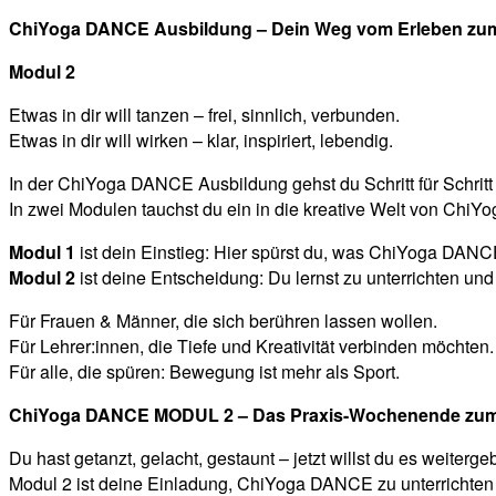
ChiYoga DANCE Ausbildung – Dein Weg vom Erleben zum
Modul 2
Etwas in dir will tanzen – frei, sinnlich, verbunden.
Etwas in dir will wirken – klar, inspiriert, lebendig.
In der ChiYoga DANCE Ausbildung gehst du Schritt für Schri
In zwei Modulen tauchst du ein in die kreative Welt von Chi
Modul 1
ist dein Einstieg: Hier spürst du, was ChiYoga DAN
Modul 2
ist deine Entscheidung: Du lernst zu unterrichten und
Für Frauen & Männer, die sich berühren lassen wollen.
Für Lehrer:innen, die Tiefe und Kreativität verbinden möchten.
Für alle, die spüren: Bewegung ist mehr als Sport.
ChiYoga DANCE MODUL 2 – Das Praxis-Wochenende zum 
Du hast getanzt, gelacht, gestaunt – jetzt willst du es weiterge
Modul 2 ist deine Einladung, ChiYoga DANCE zu unterrichten 