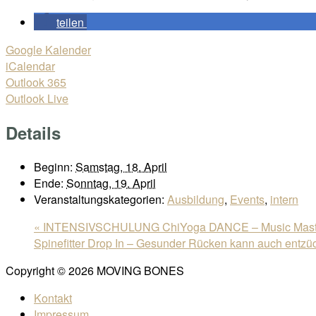
teilen
Google Kalender
iCalendar
Outlook 365
Outlook Live
Details
Beginn:
Samstag, 18. April
Ende:
Sonntag, 19. April
Veranstaltungskategorien:
Ausbildung
,
Events
,
intern
«
INTENSIVSCHULUNG ChiYoga DANCE – Music Mast
Spinefitter Drop In – Gesunder Rücken kann auch entzü
Copyright © 2026 MOVING BONES
Kontakt
Impressum