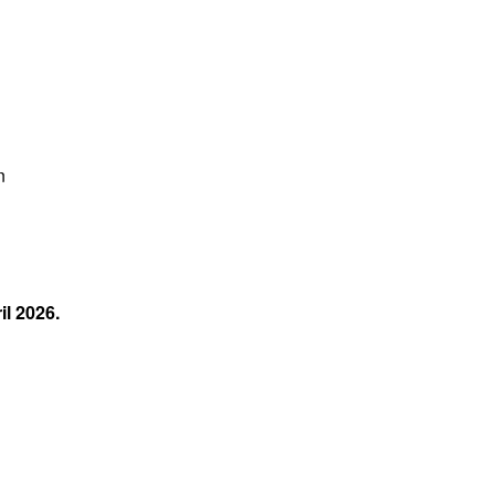
n
l 2026.