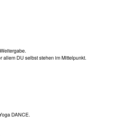
 Weitergabe.
 allem DU selbst stehen im Mittelpunkt.
ChiYoga DANCE.
.