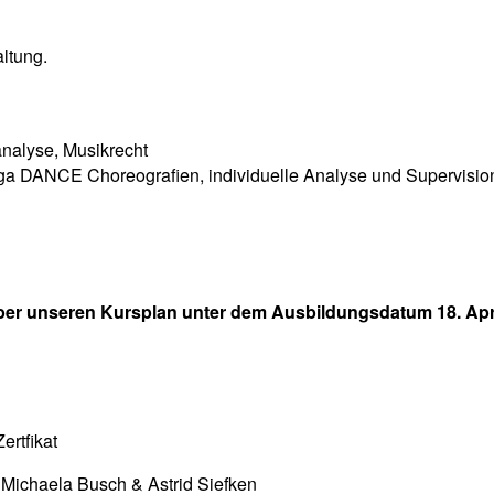
ltung.
nalyse, Musikrecht
ga DANCE Choreografien, individuelle Analyse und Supervisio
er unseren Kursplan unter dem Ausbildungsdatum 18. Apri
r
ertfikat
 Michaela Busch & Astrid Siefken