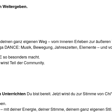
 Weitergeben.
tt deinen ganz eigenen Weg – vom inneren Erleben zur äußeren
Yoga DANCE: Musik, Bewegung, Jahreszeiten, Elemente – und vor
CE so besonders macht.
 wirst Teil der Community.
Unterrichten
Du bist bereit. Jetzt wirst du zur Stimme von 
ben.
– mit deiner Energie, deiner Stimme, deinem ganz eigenen Stil