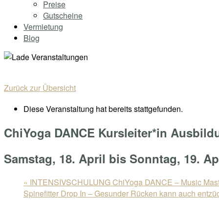
Preise
Gutscheine
Vermietung
Blog
Zurück zur Übersicht
Diese Veranstaltung hat bereits stattgefunden.
ChiYoga DANCE Kursleiter*in Ausbild
Samstag, 18. April
bis
Sonntag, 19. Ap
«
INTENSIVSCHULUNG ChiYoga DANCE – Music Mast
Spinefitter Drop In – Gesunder Rücken kann auch entzü