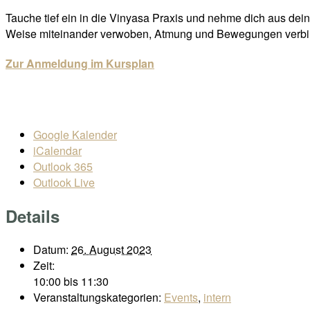
Tauche tief ein in die Vinyasa Praxis und nehme dich aus de
Weise miteinander verwoben, Atmung und Bewegungen verbind
Zur Anmeldung im Kursplan
Google Kalender
iCalendar
Outlook 365
Outlook Live
Details
Datum:
26. August 2023
Zeit:
10:00 bis 11:30
Veranstaltungskategorien:
Events
,
intern