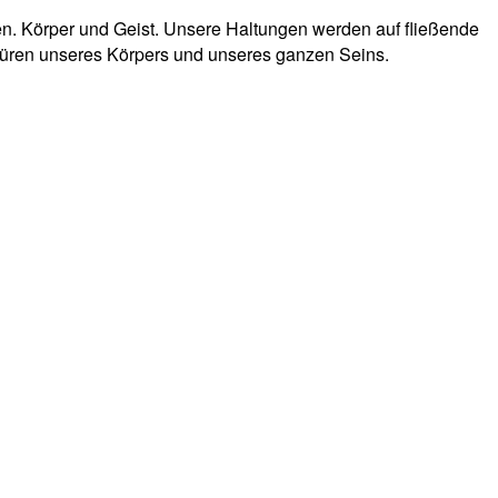
en. Körper und Geist. Unsere Haltungen werden auf fließende
püren unseres Körpers und unseres ganzen Seins.