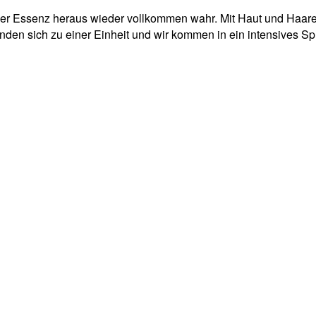
iner Essenz heraus wieder vollkommen wahr. Mit Haut und Haar
en sich zu einer Einheit und wir kommen in ein intensives S