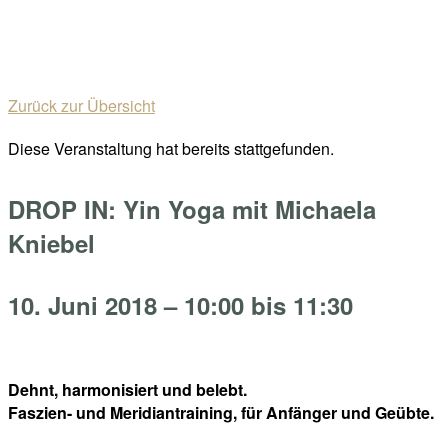
Skip
Home
to
Menu
content
Zurück zur Übersicht
Diese Veranstaltung hat bereits stattgefunden.
DROP IN: Yin Yoga mit Michaela
Kniebel
10. Juni 2018 – 10:00
bis
11:30
Dehnt, harmonisiert und belebt.
Faszien- und Meridiantraining, für Anfänger und Geübte.