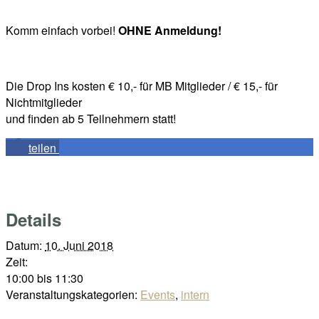
Komm einfach vorbei!
OHNE Anmeldung!
Die Drop Ins kosten € 10,- für MB Mitglieder / € 15,- für
Nichtmitglieder
und finden ab 5 Teilnehmern statt!
teilen
Details
Datum:
10. Juni 2018
Zeit:
10:00 bis 11:30
Veranstaltungskategorien:
Events
,
intern