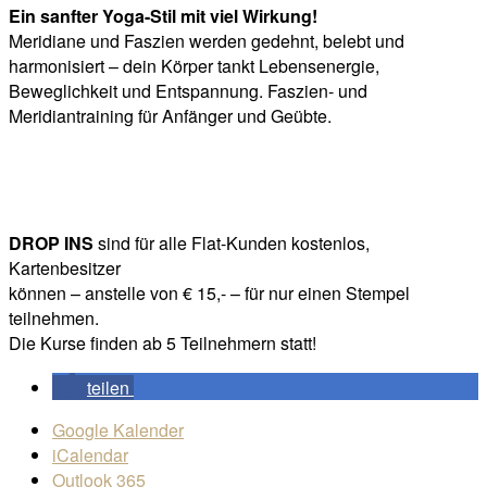
Ein sanfter Yoga-Stil mit viel Wirkung!
Meridiane und Faszien werden gedehnt, belebt und
harmonisiert – dein Körper tankt Lebensenergie,
Beweglichkeit und Entspannung. Faszien- und
Meridiantraining für Anfänger und Geübte.
DROP INS
sind für alle Flat-Kunden kostenlos,
Kartenbesitzer
können – anstelle von € 15,- – für nur einen Stempel
teilnehmen.
Die Kurse finden ab 5 Teilnehmern statt!
teilen
Google Kalender
iCalendar
Outlook 365