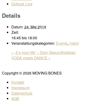
Outlook Live
Details
Datum:
24. Mai 2019
Zeit:
16:45 bis 18:00
Veranstaltungskategorien:
Events
,
intern
«
„It´s your life“ – Dein Gesundheitstag
YOGA meets DANCE
»
Copyright © 2026 MOVING BONES
Kontakt
Impressum
Datenschutz
AGB