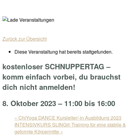
Skip
Home
to
Menu
content
Zurück zur Übersicht
Diese Veranstaltung hat bereits stattgefunden.
kostenloser SCHNUPPERTAG –
komm einfach vorbei, du brauchst
dich nicht anmelden!
8. Oktober 2023 – 11:00
bis
16:00
«
ChiYoga DANCE Kursleiter/-in Ausbildung 2023
INTENSIVKURS SLING® Training für eine stabile &
geformte Körpermitte
»