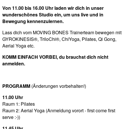
Von 11.00 bis 16.00 Uhr laden wir dich in unser
wunderschönes Studio ein, um uns live und in
Bewegung kennenzulernen.
Lass dich vom MOVING BONES Trainerteam bewegen mit
GYROKINESIS®, TriloChi®, ChiYoga, Pilates, Qi Gong,
Aerial Yoga etc.
KOMM EINFACH VORBEI, du brauchst dich nicht
anmelden.
PROGRAMM
(Änderungen vorbehalten!)
11.00 Uhr
Raum 1: Pilates
Raum 2: Aerial Yoga (Anmeldung vorort - first come first
serve :-))
11.45 Uhr