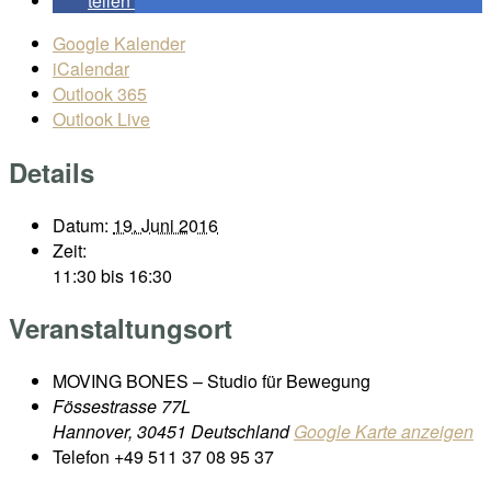
teilen
Google Kalender
iCalendar
Outlook 365
Outlook Live
Details
Datum:
19. Juni 2016
Zeit:
11:30 bis 16:30
Veranstaltungsort
MOVING BONES – Studio für Bewegung
Fössestrasse 77L
Hannover
,
30451
Deutschland
Google Karte anzeigen
Telefon
+49 511 37 08 95 37