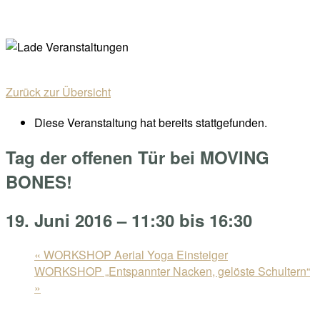
Skip
Home
to
Menu
content
Zurück zur Übersicht
Diese Veranstaltung hat bereits stattgefunden.
Tag der offenen Tür bei MOVING
BONES!
19. Juni 2016 – 11:30
bis
16:30
«
WORKSHOP Aerial Yoga Einsteiger
WORKSHOP „Entspannter Nacken, gelöste Schultern“
»