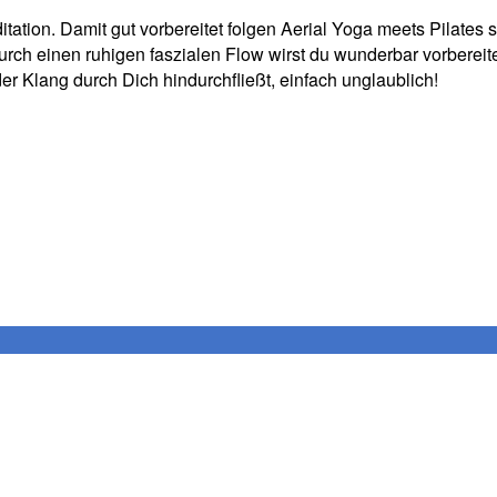
tation. Damit gut vorbereitet folgen Aerial Yoga meets Pilates 
rch einen ruhigen faszialen Flow wirst du wunderbar vorbereitet
er Klang durch Dich hindurchfließt, einfach unglaublich!