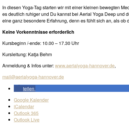
In diesen Yoga-Tag starten wir mit einer kleinen bewegten Medi
es deutlich ruhiger und Du kannst bei Aerial Yoga Deep und du
eine ganz besondere Erfahrung, denn es fühlt sich an, als ob d
Keine Vorkenntnisse erforderlich
Kursbeginn /-ende: 10.00 – 17.30 Uhr
Kursleitung: Katja Behm
Anmeldung & Infos unter:
www.aerialyoga-hannover.de
,
mail@aerialyoga-hannover.de
teilen
Google Kalender
iCalendar
Outlook 365
Outlook Live