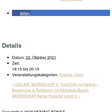
teilen
Details
Datum:
22. Oktober 2021
Zeit:
18:15 bis 20:15
Veranstaltungskategorien:
Events
,
intern
«
ONLINE WORKSHOP 4: TriloChi® im Herbst –
Besinnung & Reflexion mit Michaela Busch
WORKSHOP Aerial Yoga für Level 2
»
Copyright © 2026 MOVING BONES