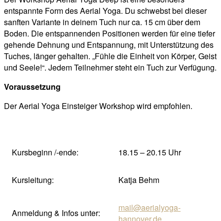
entspannte Form des Aerial Yoga. Du schwebst bei dieser
sanften Variante in deinem Tuch nur ca. 15 cm über dem
Boden. Die entspannenden Positionen werden für eine tiefer
gehende Dehnung und Entspannung, mit Unterstützung des
Tuches, länger gehalten. „Fühle die Einheit von Körper, Geist
und Seele!“. Jedem Teilnehmer steht ein Tuch zur Verfügung.
Voraussetzung
Der Aerial Yoga Einsteiger Workshop wird empfohlen.
Kursbeginn /-ende:
18.15 – 20.15 Uhr
Kursleitung:
Katja Behm
mail@aerialyoga-
Anmeldung & Infos unter:
hannover.de