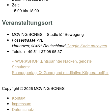
Zeit:
15:00 bis 18:00
Veranstaltungsort
MOVING BONES – Studio für Bewegung
Fössestrasse 77L
Hannover
,
30451
Deutschland
Google Karte anzeigen
Telefon
+49 511 37 08 95 37
«
WORKSHOP „Entspannter Nacken, gelöste
Schultern“
Schnuppertag: Qi Gong (und meditative Körperarbeit)
»
Copyright © 2026 MOVING BONES
Kontakt
Impressum
Datenschutz