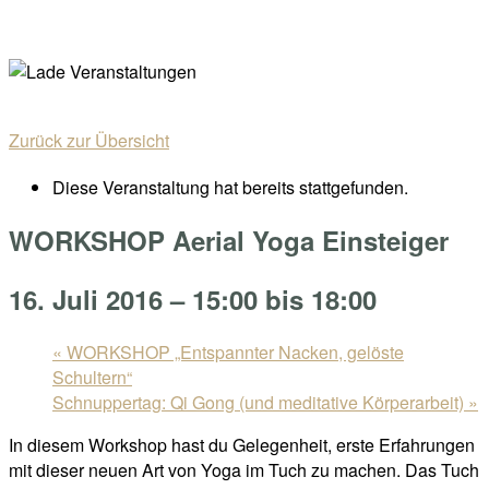
Skip
Home
to
Menu
content
Zurück zur Übersicht
Diese Veranstaltung hat bereits stattgefunden.
WORKSHOP Aerial Yoga Einsteiger
16. Juli 2016 – 15:00
bis
18:00
«
WORKSHOP „Entspannter Nacken, gelöste
Schultern“
Schnuppertag: Qi Gong (und meditative Körperarbeit)
»
In diesem Workshop hast du Gelegenheit, erste Erfahrungen
mit dieser neuen Art von Yoga im Tuch zu machen. Das Tuch