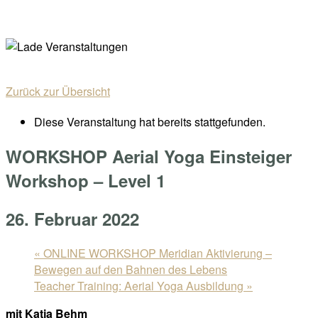
Skip
Home
to
Menu
content
Zurück zur Übersicht
Diese Veranstaltung hat bereits stattgefunden.
WORKSHOP Aerial Yoga Einsteiger
Workshop – Level 1
26. Februar 2022
«
ONLINE WORKSHOP Meridian Aktivierung –
Bewegen auf den Bahnen des Lebens
Teacher Training: Aerial Yoga Ausbildung
»
mit Katja Behm