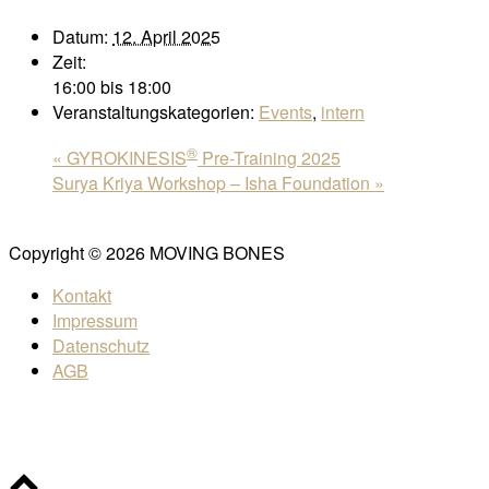
Datum:
12. April 2025
Zeit:
16:00 bis 18:00
Veranstaltungskategorien:
Events
,
intern
®
«
GYROKINESIS
Pre-Training 2025
Surya Kriya Workshop – Isha Foundation
»
Copyright © 2026 MOVING BONES
Kontakt
Impressum
Datenschutz
AGB
Scroll