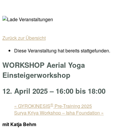
Skip
Home
to
Menu
content
Zurück zur Übersicht
Diese Veranstaltung hat bereits stattgefunden.
WORKSHOP Aerial Yoga
Einsteigerworkshop
12. April 2025 – 16:00
bis
18:00
®
«
GYROKINESIS
Pre-Training 2025
Surya Kriya Workshop – Isha Foundation
»
mit Katja Behm