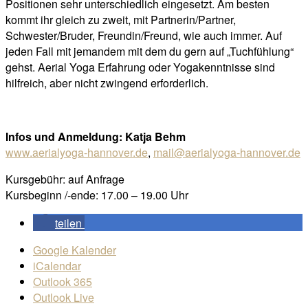
Positionen sehr unterschiedlich eingesetzt. Am besten
kommt ihr gleich zu zweit, mit Partnerin/Partner,
Schwester/Bruder, Freundin/Freund, wie auch immer. Auf
jeden Fall mit jemandem mit dem du gern auf „Tuchfühlung“
gehst. Aerial Yoga Erfahrung oder Yogakenntnisse sind
hilfreich, aber nicht zwingend erforderlich.
Infos und Anmeldung: Katja Behm
www.aerialyoga-hannover.de
,
mail@aerialyoga-hannover.de
Kursgebühr: auf Anfrage
Kursbeginn /-ende: 17.00 – 19.00 Uhr
teilen
Google Kalender
iCalendar
Outlook 365
Outlook Live