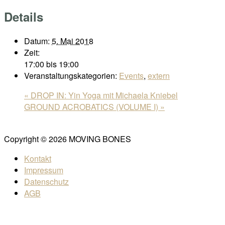
Details
Datum:
5. Mai 2018
Zeit:
17:00 bis 19:00
Veranstaltungskategorien:
Events
,
extern
«
DROP IN: Yin Yoga mit Michaela Kniebel
GROUND ACROBATICS (VOLUME I)
»
Copyright © 2026 MOVING BONES
Kontakt
Impressum
Datenschutz
AGB