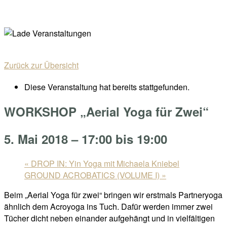
Skip
Home
to
Menu
content
Zurück zur Übersicht
Diese Veranstaltung hat bereits stattgefunden.
WORKSHOP „Aerial Yoga für Zwei“
5. Mai 2018 – 17:00
bis
19:00
«
DROP IN: Yin Yoga mit Michaela Kniebel
GROUND ACROBATICS (VOLUME I)
»
Beim „Aerial Yoga für zwei“ bringen wir erstmals Partneryoga
ähnlich dem Acroyoga ins Tuch. Dafür werden immer zwei
Tücher dicht neben einander aufgehängt und in vielfältigen