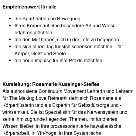
Empfehlenswert für alle
die Spaß haben an Bewegung
Ihren Körper auf eine besondere Art und Weise
erfahren möchten
die den Mut haben, sich in der Tefe zu begegnen
die sich einen Tag für sich schenken möchten – für
Körper, Geist und Seele
die neue Impulse für Ihre Praxis möchten
Kursleitung: Rosemarie Kussinger-Steffes
Als authorisierte Continuum Movement Lehrerin und Lehrerin
für The Making Love Retreat® sieht sich Rosemarie als
Körperflüsterin und als Expertin für Selbstfürsorge und -
wirksamkeit. Sie ist Spezialistin für das Nervensystem und
seine ihm zugrunde liegenden Themen. Ihr fundiertes
Wissen fließen in ihre prozessorientierte hawaiianische
Körperarbeit, in Yin-Yoga, in ihre Systemische