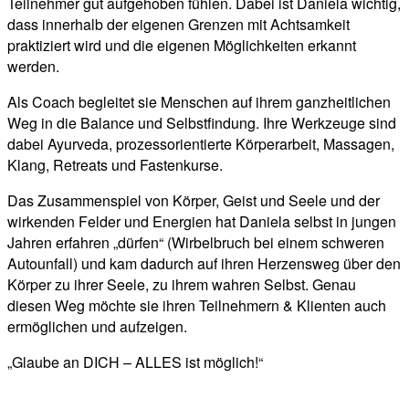
Teilnehmer gut aufgehoben fühlen. Dabei ist Daniela wichtig,
dass innerhalb der eigenen Grenzen mit Achtsamkeit
praktiziert wird und die eigenen Möglichkeiten erkannt
werden.
Als Coach begleitet sie Menschen auf ihrem ganzheitlichen
Weg in die Balance und Selbstfindung. Ihre Werkzeuge sind
dabei Ayurveda, prozessorientierte Körperarbeit, Massagen,
Klang, Retreats und Fastenkurse.
Das Zusammenspiel von Körper, Geist und Seele und der
wirkenden Felder und Energien hat Daniela selbst in jungen
Jahren erfahren „dürfen“ (Wirbelbruch bei einem schweren
Autounfall) und kam dadurch auf ihren Herzensweg über den
Körper zu ihrer Seele, zu ihrem wahren Selbst. Genau
diesen Weg möchte sie ihren Teilnehmern & Klienten auch
ermöglichen und aufzeigen.
„Glaube an DICH – ALLES ist möglich!“