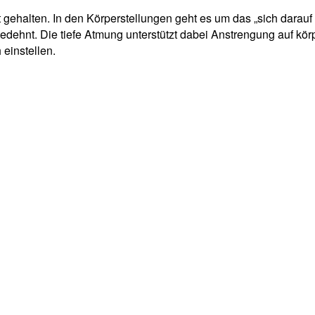
 gehalten. In den Körperstellungen geht es um das „sich darau
hnt. Die tiefe Atmung unterstützt dabei Anstrengung auf körp
einstellen.