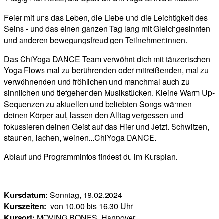
Feier mit uns das Leben, die Liebe und die Leichtigkeit des
Seins - und das einen ganzen Tag lang mit Gleichgesinnten
und anderen bewegungsfreudigen Teilnehmer:innen.
Das ChiYoga DANCE Team verwöhnt dich mit tänzerischen
Yoga Flows mal zu berührenden oder mitreißenden, mal zu
verwöhnenden und fröhlichen und manchmal auch zu
sinnlichen und tiefgehenden Musikstücken. Kleine Warm Up-
Sequenzen zu aktuellen und beliebten Songs wärmen
deinen Körper auf, lassen den Alltag vergessen und
fokussieren deinen Geist auf das Hier und Jetzt. Schwitzen,
staunen, lachen, weinen...ChiYoga DANCE.
Ablauf und Programminfos findest du im Kursplan.
Kursdatum:
Sonntag, 18.02.2024
Kurszeiten:
von 10.00 bis 16.30 Uhr
Kursort:
MOVING BONES, Hannover