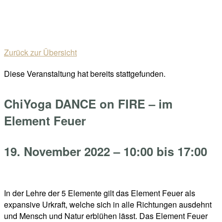
Skip
Home
to
Menu
content
Zurück zur Übersicht
Diese Veranstaltung hat bereits stattgefunden.
ChiYoga DANCE on FIRE – im
Element Feuer
19. November 2022 – 10:00
bis
17:00
In der Lehre der 5 Elemente gilt das Element Feuer als
expansive Urkraft, welche sich in alle Richtungen ausdehnt
und Mensch und Natur erblühen lässt. Das Element Feuer