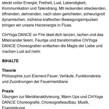
steckt voller Energie, Freiheit, Lust, Lebendigkeit,
Kommunikation und Tatendrang. Mit reckenden streckenden,
öffnenden, dehnenden, nach oben gerichteten, schwungvoll
dynamischen, mühelos kraftvollen Bewegungsimpulsen
bringen wir unsere Herzenergie in Fluss.
ChiYoga DANCE on Fire lässt dich tanzen, lachen und das
Miteinander feiern. Feurige und transformative ChiYoga
DANCE Choreografien entfachen die Magie der Liebe und
machen Lust auf mehr.
INHALTE
Theorie
Philosophie zum Element Feuer; Verläufe, Funktionskreis
und Zuordnungen der Feuermeridiane
Praxis
Übungen zur Meridianaktivierung, Warm Ups und ChiYoga
DANCE Choreografie, Choreografieaufbau, Musik,
Energiekurve