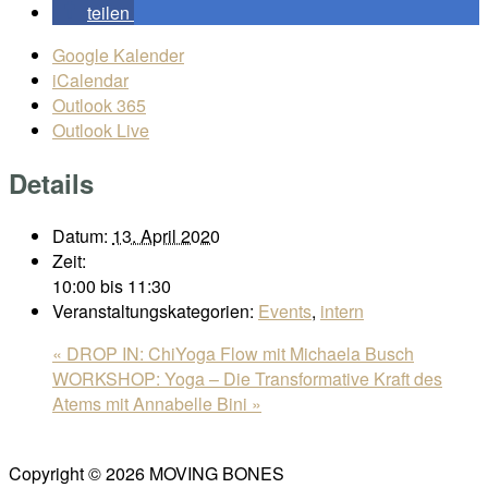
teilen
Google Kalender
iCalendar
Outlook 365
Outlook Live
Details
Datum:
13. April 2020
Zeit:
10:00 bis 11:30
Veranstaltungskategorien:
Events
,
intern
«
DROP IN: ChiYoga Flow mit Michaela Busch
WORKSHOP: Yoga – Die Transformative Kraft des
Atems mit Annabelle Bini
»
Copyright © 2026 MOVING BONES