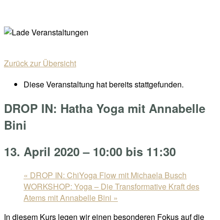
Skip
Home
to
Menu
content
Zurück zur Übersicht
Diese Veranstaltung hat bereits stattgefunden.
DROP IN: Hatha Yoga mit Annabelle
Bini
13. April 2020 – 10:00
bis
11:30
«
DROP IN: ChiYoga Flow mit Michaela Busch
WORKSHOP: Yoga – Die Transformative Kraft des
Atems mit Annabelle Bini
»
In diesem Kurs legen wir einen besonderen Fokus auf die