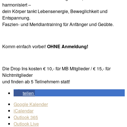
harmonisiert –
dein Körper tankt Lebensenergie, Beweglichkeit und
Entspannung.
Faszien- und Meridiantraining für Anfänger und Geübte.
Komm einfach vorbei!
OHNE Anmeldung!
Die Drop Ins kosten € 10,- für MB Mitglieder / € 15,- für
Nichtmitglieder
und finden ab 5 Teilnehmern statt!
teilen
Google Kalender
iCalendar
Outlook 365
Outlook Live