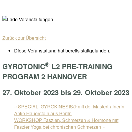
Skip
Home
to
Menu
content
Zurück zur Übersicht
Diese Veranstaltung hat bereits stattgefunden.
®
GYROTONIC
L2 PRE-TRAINING
PROGRAM 2 HANNOVER
27. Oktober 2023
bis
29. Oktober 2023
«
SPECIAL: GYROKINESIS® mit der Mastertrainerin
Anke Hauerstein aus Berlin
WORKSHOP Faszien, Schmerzen & Hormone mit
FaszienYoga bei chronischen Schmerzen
»