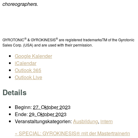
choreographers.
®
®
GYROTONIC
& GYROKINESIS
are registered trademarksTM of the Gyrotonic
Sales Corp. (USA) and are used with their permission.
Google Kalender
iCalendar
Outlook 365
Outlook Live
Details
Beginn:
27. Oktober 2023
Ende:
29. Oktober 2023
Veranstaltungskategorien:
Ausbildung
,
intern
«
SPECIAL: GYROKINESIS® mit der Mastertrainerin