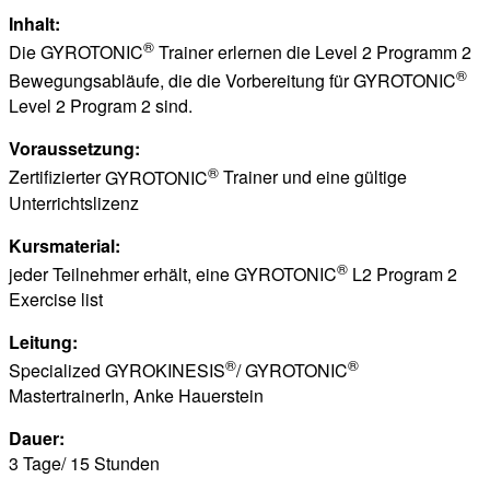
Inhalt:
®
Die
GYROTONIC
Trainer erlernen die Level 2 Programm 2
®
Bewegungsabläufe, die die Vorbereitung für
GYROTONIC
Level 2 Program 2 sind.
Voraussetzung:
®
Zertifizierter
GYROTONIC
Trainer und eine gültige
Unterrichtslizenz
Kursmaterial:
®
jeder Teilnehmer erhält, eine
GYROTONIC
L2 Program 2
Exercise list
Leitung:
®
®
Specialized
GYROKINESIS
/
GYROTONIC
MastertrainerIn, Anke Hauerstein
Dauer:
3 Tage/ 15 Stunden