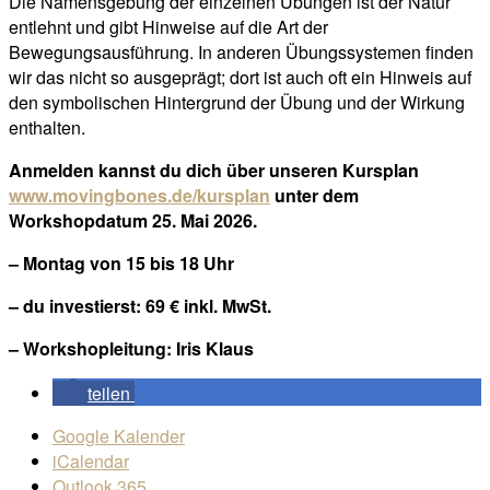
Die Namensgebung der einzelnen Übungen ist der Natur
entlehnt und gibt Hinweise auf die Art der
Bewegungsausführung. In anderen Übungssystemen finden
wir das nicht so ausgeprägt; dort ist auch oft ein Hinweis auf
den symbolischen Hintergrund der Übung und der Wirkung
enthalten.
Anmelden kannst du dich über unseren Kursplan
www.movingbones.de/kursplan
unter dem
Workshopdatum 25. Mai 2026.
– Montag von 15 bis 18 Uhr
– du investierst: 69 € inkl. MwSt.
– Workshopleitung: Iris Klaus
teilen
Google Kalender
iCalendar
Outlook 365