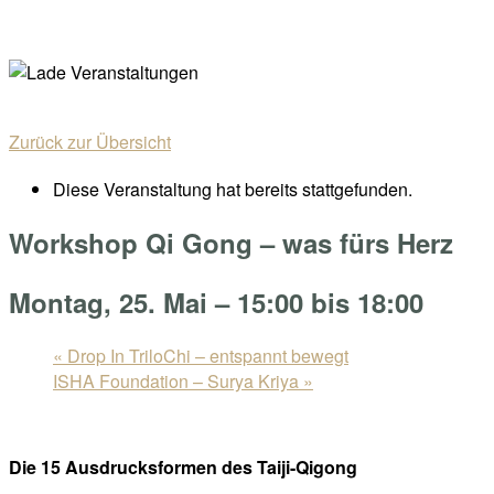
Skip
Home
to
Menu
content
Zurück zur Übersicht
Diese Veranstaltung hat bereits stattgefunden.
Workshop Qi Gong – was fürs Herz
Montag, 25. Mai – 15:00
bis
18:00
«
Drop In TriloChi – entspannt bewegt
ISHA Foundation – Surya Kriya
»
Die 15 Ausdrucksformen des Taiji-Qigong