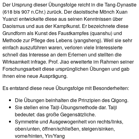
Der Ursprung dieser Übungsfolge reicht in die Tang-Dynastie
(618 bis 907 n.Chr.) zurück. Der daoistische Mönch Xuan
Yuanzi entwickelte diese aus seinen Kenntnissen über
Daoismus und aus der Kampfkunst. Er bezeichnete diese
Grundform als Kunst des Faustkampfes (quanshu) und
Methode zur Pflege des Lebens (yangsheng). Weil sie sehr
einfach auszuführen waren, verloren viele Interessierte
schnell das Interesse an dem Erlernen und stellten die
Wirksamkeit infrage. Prof. Jiao erweiterte im Rahmen seiner
Forschungsarbeit diese ursprünglichen Übungen und gab
ihnen eine neue Ausprägung.
Es entstand diese neue Übungsfolge mit Besonderheiten:
Die Übungen beinhalten die Prinzipien des Qigong.
Sie stellen eine Taiji-Übungsmethode dar. Taiji
bedeutet: das große Gegensätzliche.
Symmetrie und Ausgewogenheit von rechts/links,
oben/unten, öffnen/schließen, steigen/sinken,
vorne/hinten, Yin/Yang