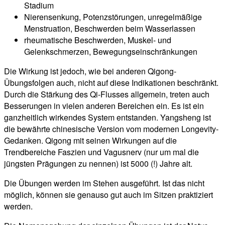
Stadium
Nierensenkung, Potenzstörungen, unregelmäßige
Menstruation, Beschwerden beim Wasserlassen
rheumatische Beschwerden, Muskel- und
Gelenkschmerzen, Bewegungseinschränkungen
Die Wirkung ist jedoch, wie bei anderen Qigong-
Übungsfolgen auch, nicht auf diese Indikationen beschränkt.
Durch die Stärkung des Qi-Flusses allgemein, treten auch
Besserungen in vielen anderen Bereichen ein. Es ist ein
ganzheitlich wirkendes System entstanden. Yangsheng ist
die bewährte chinesische Version vom modernen Longevity-
Gedanken. Qigong mit seinen Wirkungen auf die
Trendbereiche Faszien und Vagusnerv (nur um mal die
jüngsten Prägungen zu nennen) ist 5000 (!) Jahre alt.
Die Übungen werden im Stehen ausgeführt. Ist das nicht
möglich, können sie genauso gut auch im Sitzen praktiziert
werden.