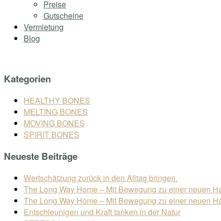
Preise
Gutscheine
Vermietung
Blog
Kategorien
HEALTHY BONES
MELTING BONES
MOVING BONES
SPIRIT BONES
Neueste Beiträge
Wertschätzung zurück in den Alltag bringen.
The Long Way Home – Mit Bewegung zu einer neuen Halt
The Long Way Home – Mit Bewegung zu einer neuen Halt
Entschleunigen und Kraft tanken in der Natur