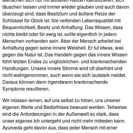
täuschen lassen und immer wieder glauben und auch davon
überzeugt sind, dass Besitztum und äußere Reize der
Schlüssel für Glück ist. Sie verbinden Lebensqualität mit
Bequemlichkeit, Besitz und Anhaftung. Das Wissen, dass
nichts bleibt oder für ewig ist, sollte eigentlich in jedem
Menschen vorhanden sein. Aber der Mensch arbeitet bei
Anhaftung gegen seine innere Weisheit. Er tut etwas, was
gegen die Natur ist. Das Handeln gegen das innere Wissen
führt letzten Endes zu unglücklichen- und krankmachenden
Handlungen. Unsere innere Stimme wird oft überhört und
nicht wahrgenommen, auch wenn sie sich lautstark meldet.
Daraus können dann irgendwann krankmachende
Symptome resultieren.
Wir müssen lernen, auf uns selbst zu hören, uns unserer
eigenen Werte und Bedürfnisse bewusst werden. Teilweise
sind die Anforderungen in der Außenwelt so stark, dass
unser eigenes Ich untergeht und nicht mehr mitreden kann.
Ayurveda geht davon aus, dass jeder Mensch mit einer