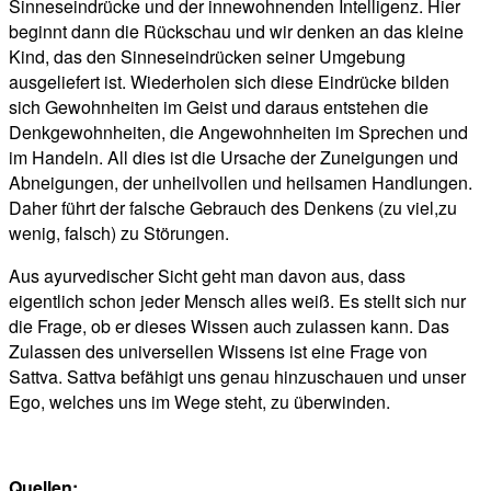
Sinneseindrücke und der innewohnenden Intelligenz. Hier
beginnt dann die Rückschau und wir denken an das kleine
Kind, das den Sinneseindrücken seiner Umgebung
ausgeliefert ist. Wiederholen sich diese Eindrücke bilden
sich Gewohnheiten im Geist und daraus entstehen die
Denkgewohnheiten, die Angewohnheiten im Sprechen und
im Handeln. All dies ist die Ursache der Zuneigungen und
Abneigungen, der unheilvollen und heilsamen Handlungen.
Daher führt der falsche Gebrauch des Denkens (zu viel,zu
wenig, falsch) zu Störungen.
Aus ayurvedischer Sicht geht man davon aus, dass
eigentlich schon jeder Mensch alles weiß. Es stellt sich nur
die Frage, ob er dieses Wissen auch zulassen kann. Das
Zulassen des universellen Wissens ist eine Frage von
Sattva. Sattva befähigt uns genau hinzuschauen und unser
Ego, welches uns im Wege steht, zu überwinden.
Quellen: