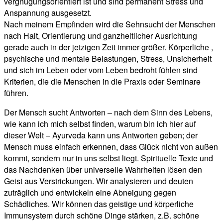
vergnügungsorientiert ist und sind permanent Stress und
Anspannung ausgesetzt.
Nach meinem Empfinden wird die Sehnsucht der Menschen
nach Halt, Orientierung und ganzheitlicher Ausrichtung
gerade auch in der jetzigen Zeit immer größer. Körperliche ,
psychische und mentale Belastungen, Stress, Unsicherheit
und sich im Leben oder vom Leben bedroht fühlen sind
Kriterien, die die Menschen in die Praxis oder Seminare
führen.
Der Mensch sucht Antworten – nach dem Sinn des Lebens,
wie kann ich mich selbst finden, warum bin ich hier auf
dieser Welt – Ayurveda kann uns Antworten geben; der
Mensch muss einfach erkennen, dass Glück nicht von außen
kommt, sondern nur in uns selbst liegt. Spirituelle Texte und
das Nachdenken über universelle Wahrheiten lösen den
Geist aus Verstrickungen. Wir analysieren und deuten
zuträglich und entwickeln eine Abneigung gegen
Schädliches. Wir können das geistige und körperliche
Immunsystem durch schöne Dinge stärken, z.B. schöne