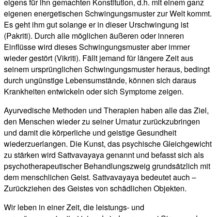
eigens für ihn gemachten Konstitution, d.h. mit einem ganz
eigenen energetischen Schwingungsmuster zur Welt kommt.
Es geht ihm gut solange er in dieser Urschwingung ist
(Pakriti). Durch alle möglichen äußeren oder inneren
Einflüsse wird dieses Schwingungsmuster aber immer
wieder gestört (Vikriti). Fällt jemand für längere Zeit aus
seinem ursprünglichen Schwingungsmuster heraus, bedingt
durch ungünstige Lebensumstände, können sich daraus
Krankheiten entwickeln oder sich Symptome zeigen.
Ayurvedische Methoden und Therapien haben alle das Ziel,
den Menschen wieder zu seiner Urnatur zurückzubringen
und damit die körperliche und geistige Gesundheit
wiederzuerlangen. Die Kunst, das psychische Gleichgewicht
zu stärken wird Sattvavayaya genannt und befasst sich als
psychotherapeutischer Behandlungszweig grundsätzlich mit
dem menschlichen Geist. Sattvavayaya bedeutet auch –
Zurückziehen des Geistes von schädlichen Objekten.
Wir leben in einer Zeit, die leistungs- und