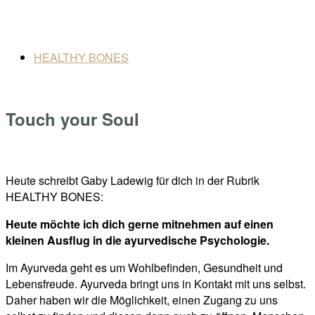
Skip
Home
to
Menu
content
HEALTHY BONES
Touch your Soul
Open
post
Heute schreibt Gaby Ladewig für dich in der Rubrik
HEALTHY BONES:
Heute möchte ich dich gerne mitnehmen auf einen
kleinen Ausflug in die ayurvedische Psychologie.
Im Ayurveda geht es um Wohlbefinden, Gesundheit und
Lebensfreude. Ayurveda bringt uns in Kontakt mit uns selbst.
Daher haben wir die Möglichkeit, einen Zugang zu uns