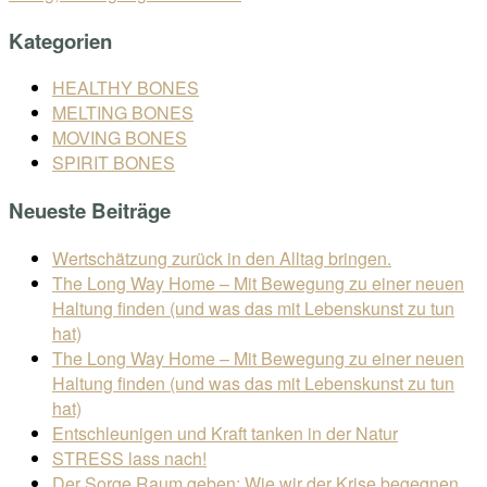
Kategorien
HEALTHY BONES
MELTING BONES
MOVING BONES
SPIRIT BONES
Neueste Beiträge
Wertschätzung zurück in den Alltag bringen.
The Long Way Home – Mit Bewegung zu einer neuen
Haltung finden (und was das mit Lebenskunst zu tun
hat)
The Long Way Home – Mit Bewegung zu einer neuen
Haltung finden (und was das mit Lebenskunst zu tun
hat)
Entschleunigen und Kraft tanken in der Natur
STRESS lass nach!
Der Sorge Raum geben: Wie wir der Krise begegnen