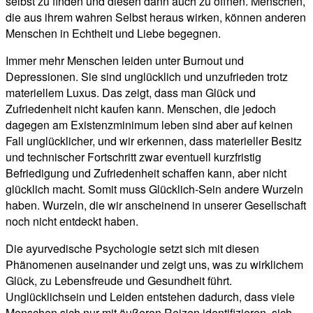
selbst zu finden und diesen dann auch zu öffnen. Menschen,
die aus ihrem wahren Selbst heraus wirken, können anderen
Menschen in Echtheit und Liebe begegnen.
Immer mehr Menschen leiden unter Burnout und
Depressionen. Sie sind unglücklich und unzufrieden trotz
materiellem Luxus. Das zeigt, dass man Glück und
Zufriedenheit nicht kaufen kann. Menschen, die jedoch
dagegen am Existenzminimum leben sind aber auf keinen
Fall unglücklicher, und wir erkennen, dass materieller Besitz
und technischer Fortschritt zwar eventuell kurzfristig
Befriedigung und Zufriedenheit schaffen kann, aber nicht
glücklich macht. Somit muss Glücklich-Sein andere Wurzeln
haben. Wurzeln, die wir anscheinend in unserer Gesellschaft
noch nicht entdeckt haben.
Die ayurvedische Psychologie setzt sich mit diesen
Phänomenen auseinander und zeigt uns, was zu wirklichem
Glück, zu Lebensfreude und Gesundheit führt.
Unglücklichsein und Leiden entstehen dadurch, dass viele
Menschen sich nur mit äußeren Reizen identifizieren, sich