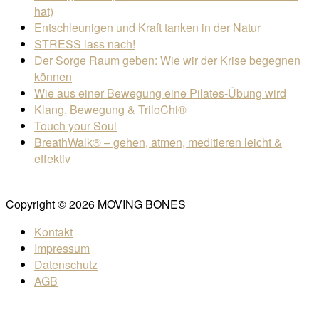
hat)
Entschleunigen und Kraft tanken in der Natur
STRESS lass nach!
Der Sorge Raum geben: Wie wir der Krise begegnen
können
Wie aus einer Bewegung eine Pilates-Übung wird
Klang, Bewegung & TriloChi®
Touch your Soul
BreathWalk® – gehen, atmen, meditieren leicht &
effektiv
Copyright © 2026 MOVING BONES
Kontakt
Impressum
Datenschutz
AGB