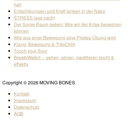
hat)
Entschleunigen und Kraft tanken in der Natur
STRESS lass nach!
Der Sorge Raum geben: Wie wir der Krise begegnen
können
Wie aus einer Bewegung eine Pilates-Übung wird
Klang, Bewegung & TriloChi®
Touch your Soul
BreathWalk® – gehen, atmen, meditieren leicht &
effektiv
Copyright © 2026 MOVING BONES
Kontakt
Impressum
Datenschutz
AGB