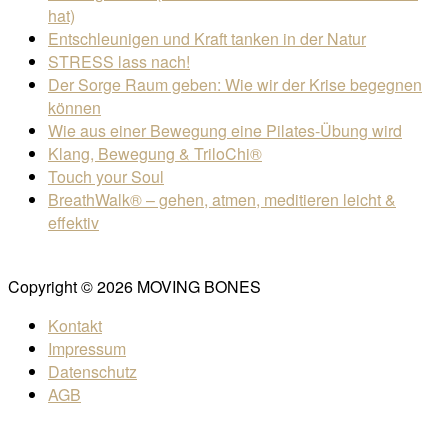
hat)
Entschleunigen und Kraft tanken in der Natur
STRESS lass nach!
Der Sorge Raum geben: Wie wir der Krise begegnen
können
Wie aus einer Bewegung eine Pilates-Übung wird
Klang, Bewegung & TriloChi®
Touch your Soul
BreathWalk® – gehen, atmen, meditieren leicht &
effektiv
Copyright © 2026 MOVING BONES
Kontakt
Impressum
Datenschutz
AGB