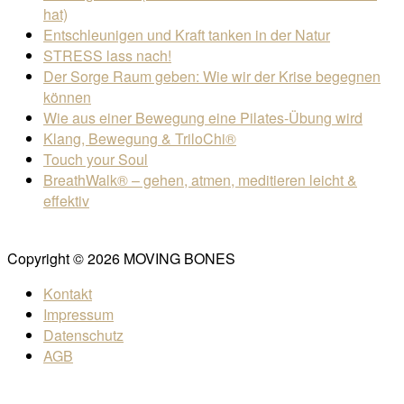
hat)
Entschleunigen und Kraft tanken in der Natur
STRESS lass nach!
Der Sorge Raum geben: Wie wir der Krise begegnen
können
Wie aus einer Bewegung eine Pilates-Übung wird
Klang, Bewegung & TriloChi®
Touch your Soul
BreathWalk® – gehen, atmen, meditieren leicht &
effektiv
Copyright © 2026 MOVING BONES
Kontakt
Impressum
Datenschutz
AGB