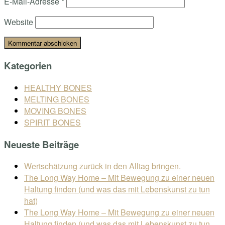
E-Mail-Adresse
*
Website
Kategorien
HEALTHY BONES
MELTING BONES
MOVING BONES
SPIRIT BONES
Neueste Beiträge
Wertschätzung zurück in den Alltag bringen.
The Long Way Home – Mit Bewegung zu einer neuen
Haltung finden (und was das mit Lebenskunst zu tun
hat)
The Long Way Home – Mit Bewegung zu einer neuen
Haltung finden (und was das mit Lebenskunst zu tun