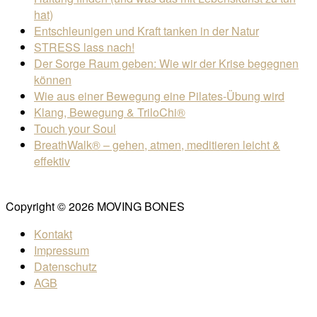
hat)
Entschleunigen und Kraft tanken in der Natur
STRESS lass nach!
Der Sorge Raum geben: Wie wir der Krise begegnen
können
Wie aus einer Bewegung eine Pilates-Übung wird
Klang, Bewegung & TriloChi®
Touch your Soul
BreathWalk® – gehen, atmen, meditieren leicht &
effektiv
Copyright © 2026 MOVING BONES
Kontakt
Impressum
Datenschutz
AGB