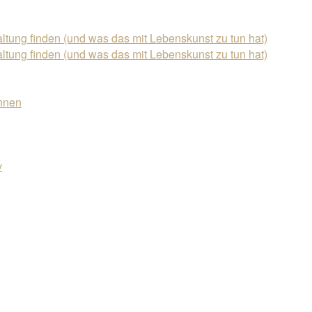
ung finden (und was das mit Lebenskunst zu tun hat)
ung finden (und was das mit Lebenskunst zu tun hat)
nnen
v